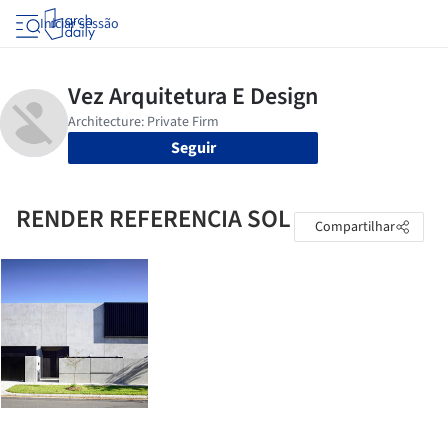
Iniciar sessão
Seguir
RENDER REFERENCIA SOL
Compartilhar