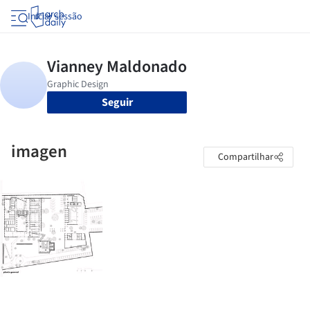
Iniciar sessão
Seguir
imagen
Compartilhar