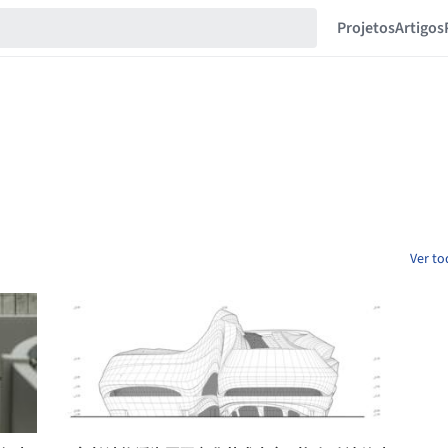
Projetos
Artigos
Ver to