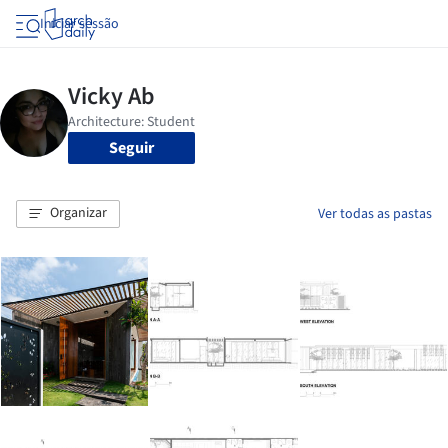
Iniciar sessão
Seguir
Organizar
Ver todas as pastas