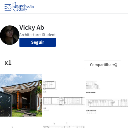
Iniciar sessão
Seguir
x1
Compartilhar