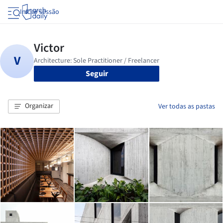
Iniciar sessão
Seguir
Organizar
Ver todas as pastas