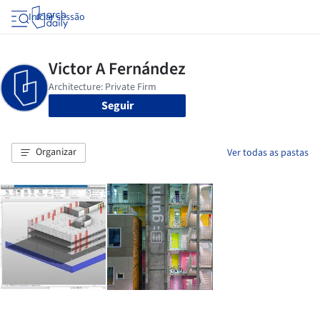
Iniciar sessão
Seguir
Organizar
Ver todas as pastas