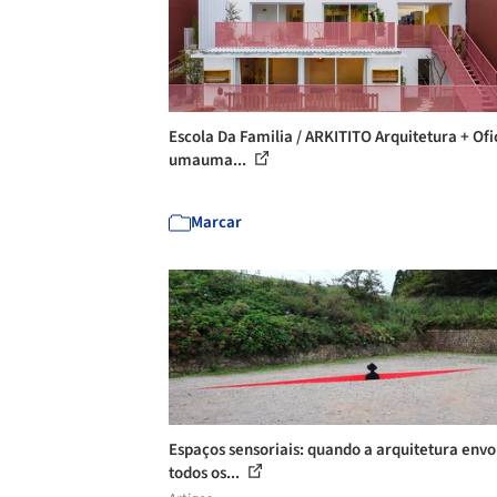
Escola Da Familia / ARKITITO Arquitetura + Ofi
umauma...
Marcar
Espaços sensoriais: quando a arquitetura envo
todos os...