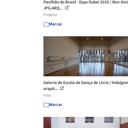
Pavilhão do Brasil - Expo Dubai 2020 / Ben-Avi
JPG.ARQ...
Projetos
Marcar
Galeria de Escola de Dança de Lliria / hidalg
arquit...
Foto
Marcar