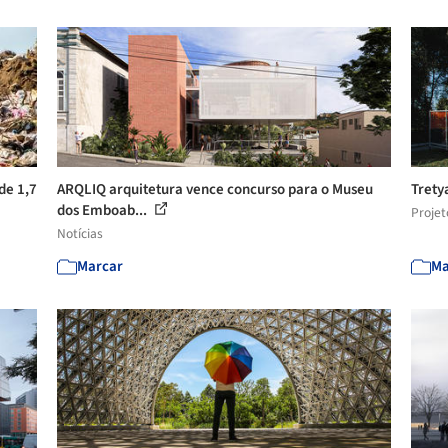
de 1,7
ARQLIQ arquitetura vence concurso para o Museu
Trety
dos Emboab...
Projet
Notícias
Marcar
Ma