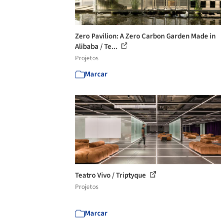
Zero Pavilion: A Zero Carbon Garden Made in
Alibaba / Te...
Projetos
Marcar
Teatro Vivo / Triptyque
Projetos
Marcar