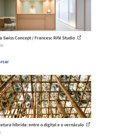
ca Swiss Concept / Francesc Rifé Studio
os
rcar
tetura híbrida: entre o digital e o vernáculo
s