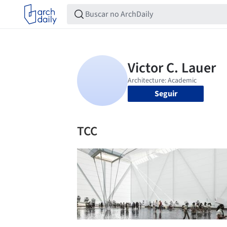
Seguir
TCC