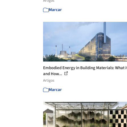
Artigos
Marcar
Embodied Energy in Building Materials: What it
and How...
Artigos
Marcar