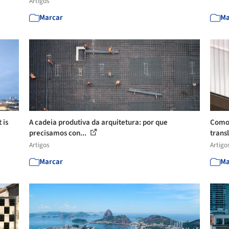
Artigos
Marcar
Ma
 is
A cadeia produtiva da arquitetura: por que
Como 
precisamos con...
transl
Artigos
Artigo
Marcar
Ma