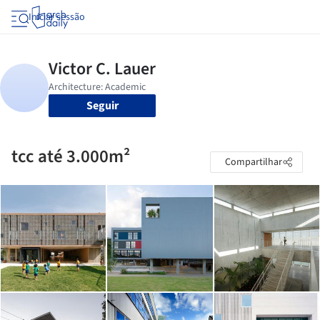
Iniciar sessão
Seguir
tcc até 3.000m²
Compartilhar