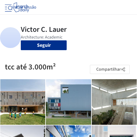
Iniciar sessão
Seguir
tcc até 3.000m²
Compartilhar