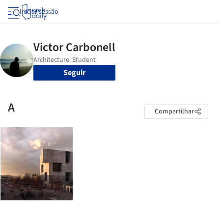
Iniciar sessão
Seguir
A
Compartilhar