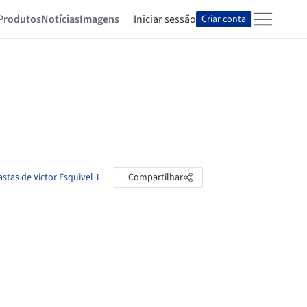
Produtos
Notícias
Imagens
Iniciar sessão
Criar conta
astas de Victor Esquivel 1
Compartilhar