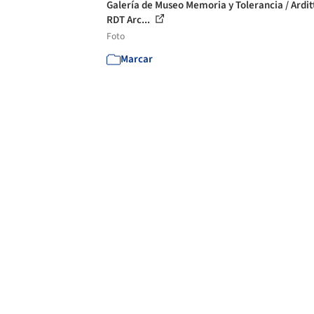
Galería de Museo Memoria y Tolerancia / Arditt
RDT Arc...
Foto
Marcar