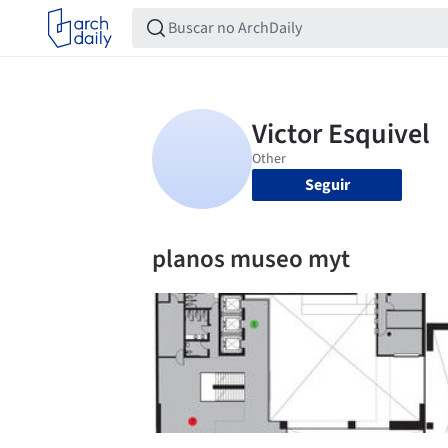
Seguir
planos museo myt