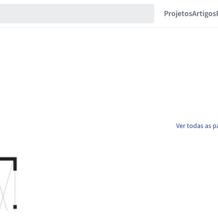
Projetos
Artigos
Ver todas as p