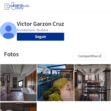
Iniciar sessão
Seguir
Fotos
Compartilhar