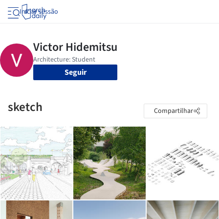
Iniciar sessão
Seguir
sketch
Compartilhar