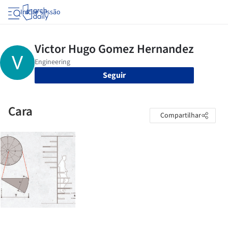
Iniciar sessão
Seguir
Cara
Compartilhar