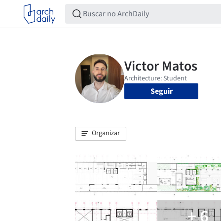
Seguir
Organizar
+ 6