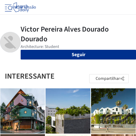
Iniciar sessão
Seguir
INTERESSANTE
Compartilhar