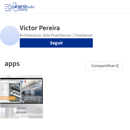
Iniciar sessão
Seguir
apps
Compartilhar