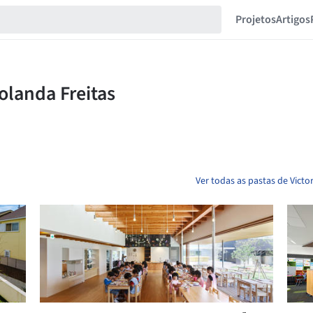
Projetos
Artigos
Ver todas as pastas de Victo