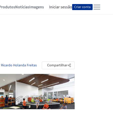
Produtos
Notícias
Imagens
Iniciar sessão
Criar conta
r Ricardo Holanda Freitas
Compartilhar