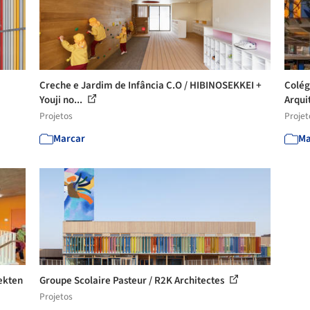
Creche e Jardim de Infância C.O / HIBINOSEKKEI +
Colég
Youji no...
Arqui
Projetos
Projet
Marcar
Ma
tekten
Groupe Scolaire Pasteur / R2K Architectes
Projetos