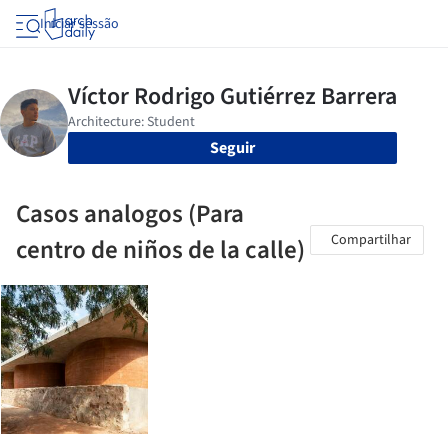
Iniciar sessão
Seguir
Casos analogos (Para
Compartilhar
centro de niños de la calle)