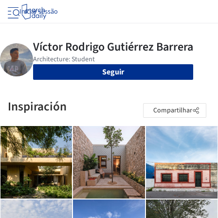
Iniciar sessão
Seguir
Inspiración
Compartilhar