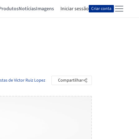
Produtos
Notícias
Imagens
Iniciar sessão
Criar conta
stas de Victor Ruiz Lopez
Compartilhar