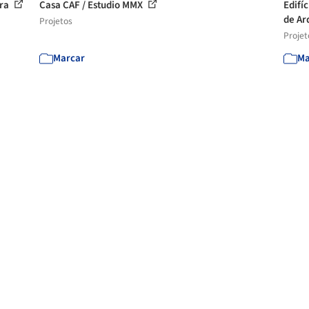
ura
Casa CAF / Estudio MMX
Edifí
de Arq
Projetos
Projet
Marcar
Ma