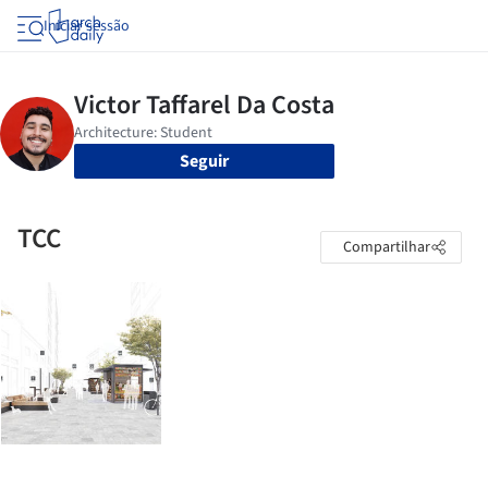
Iniciar sessão
Seguir
TCC
Compartilhar