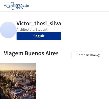
Iniciar sessão
Seguir
Viagem Buenos Aires
Compartilhar