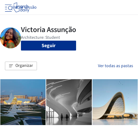
Iniciar sessão
Seguir
Organizar
Ver todas as pastas