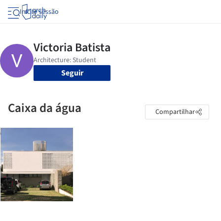
Iniciar sessão
Seguir
Caixa da água
Compartilhar