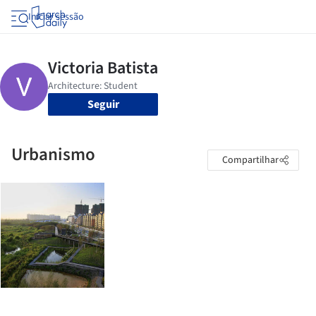
Iniciar sessão
Seguir
Urbanismo
Compartilhar