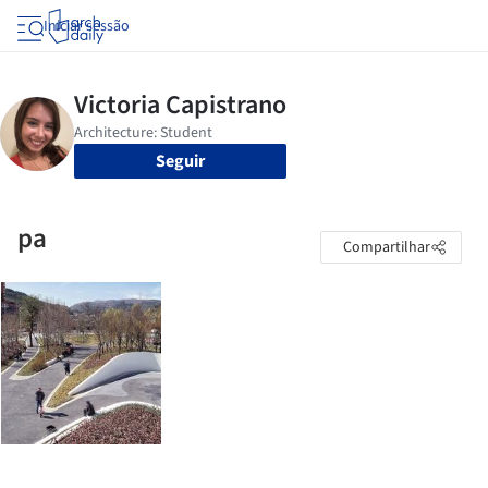
Iniciar sessão
Seguir
pa
Compartilhar