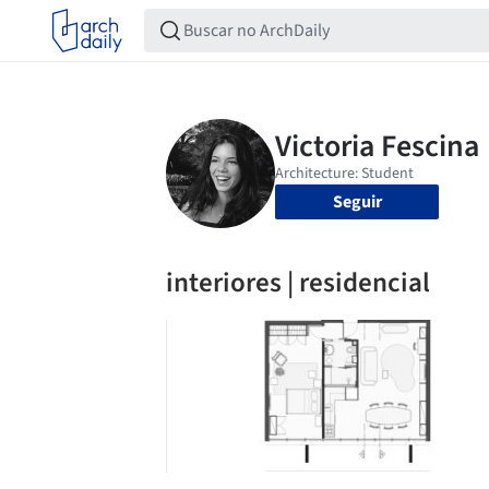
Seguir
interiores | residencial