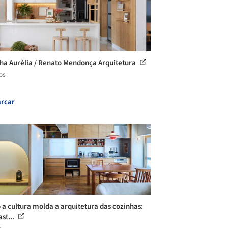
ha Aurélia / Renato Mendonça Arquitetura
os
rcar
a cultura molda a arquitetura das cozinhas:
st...