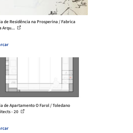
ia de Residência na Prosperina / Fabrica
a Arqu...
rcar
ia de Apartamento O Farol / Toledano
itects - 20
rcar