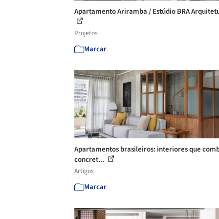
Apartamento Ariramba / Estúdio BRA Arquitet
Projetos
Marcar
Apartamentos brasileiros: interiores que co
concret...
Artigos
Marcar