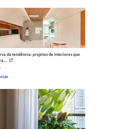
rva da tendência: projetos de interiores que
ra...
s
rcar