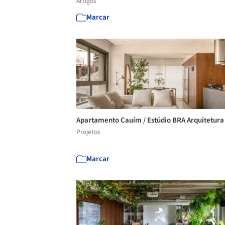
Artigos
Marcar
Apartamento Cauím / Estúdio BRA Arquitetur
Projetos
Marcar