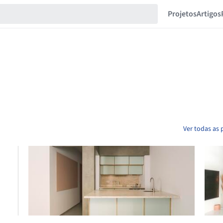
Projetos
Artigos
Ver todas as 