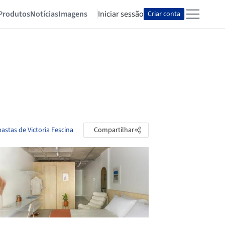
Produtos
Notícias
Imagens
Iniciar sessão
Criar conta
pastas de Victoria Fescina
Compartilhar