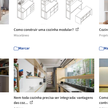
Como construir uma cozinha modular?
Cozin
Misceláneo
Projet
Marcar
Ma
Nem toda cozinha precisa ser integrada: vantagens
Como 
das coz...
contra