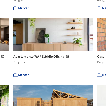
Artigos
Artigo
Marcar
Ma
a
Apartamento WA / Estúdio Oficina
Casa 
Projetos
Projet
Marcar
Ma