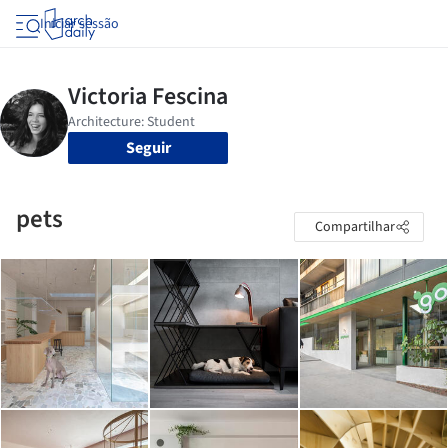
Iniciar sessão
Seguir
pets
Compartilhar