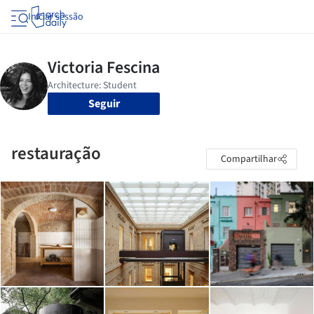
Iniciar sessão
Seguir
restauração
Compartilhar