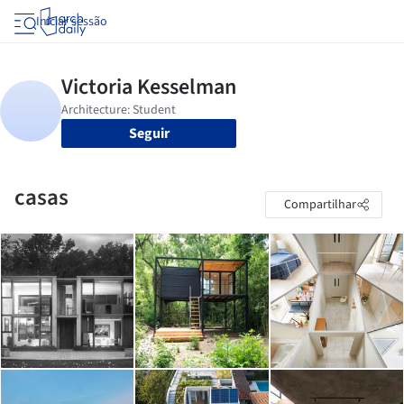
Iniciar sessão
Seguir
casas
Compartilhar