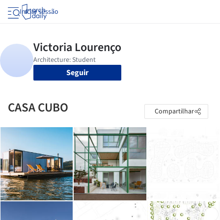
Iniciar sessão
Seguir
CASA CUBO
Compartilhar