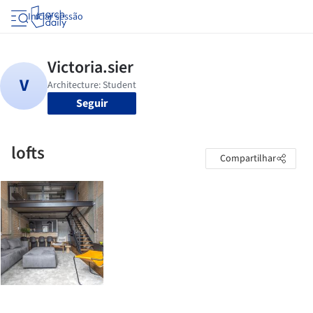
Iniciar sessão
Seguir
lofts
Compartilhar