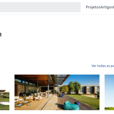
Projetos
Artigos
Ver todas as p