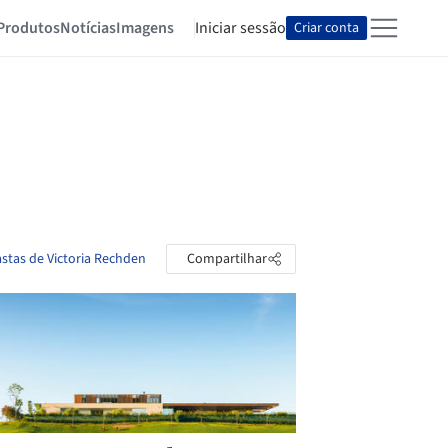
Produtos
Notícias
Imagens
Iniciar sessão
Criar conta
astas de Victoria Rechden
Compartilhar