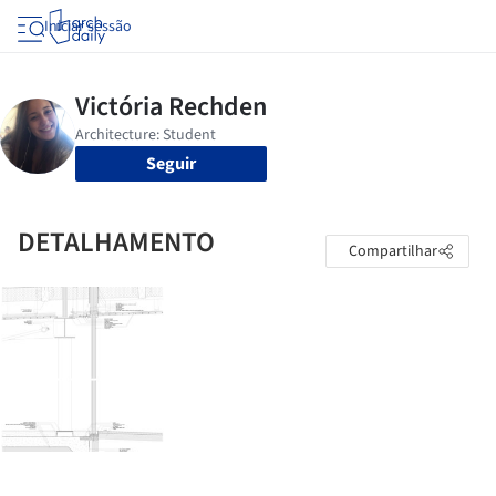
Iniciar sessão
Seguir
DETALHAMENTO
Compartilhar