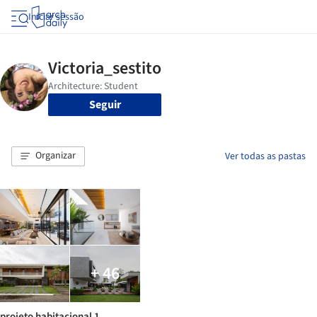
Iniciar sessão
Seguir
Organizar
Ver todas as pastas
+ 46
projeto habitacional 1