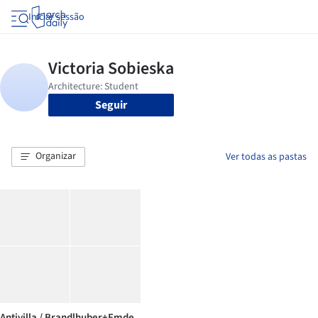
Iniciar sessão
Seguir
Organizar
Ver todas as pastas
Antivilla / Brandlhuber+Emde,