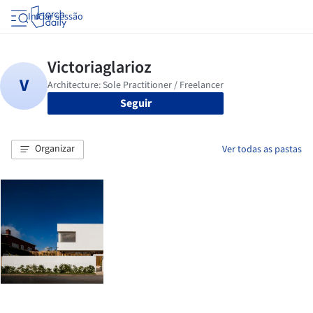
Iniciar sessão
Seguir
Organizar
Ver todas as pastas