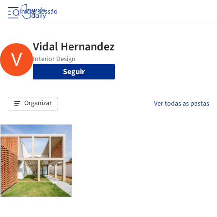
Iniciar sessão
Seguir
Organizar
Ver todas as pastas