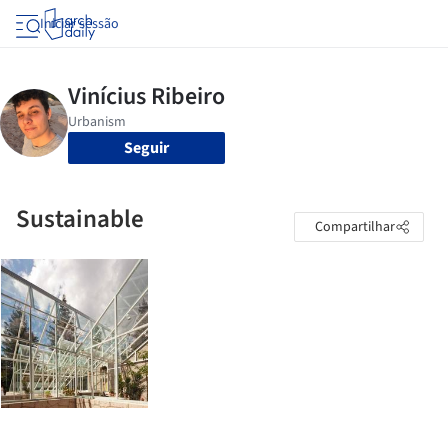
Iniciar sessão
Seguir
Sustainable
Compartilhar