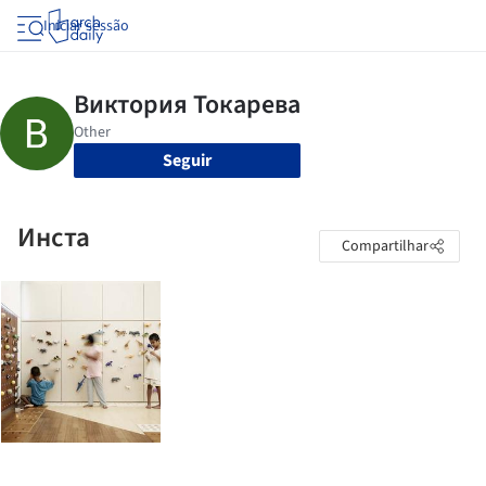
Iniciar sessão
Seguir
Инста
Compartilhar