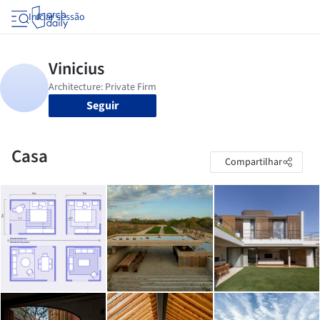
Iniciar sessão
Seguir
Casa
Compartilhar