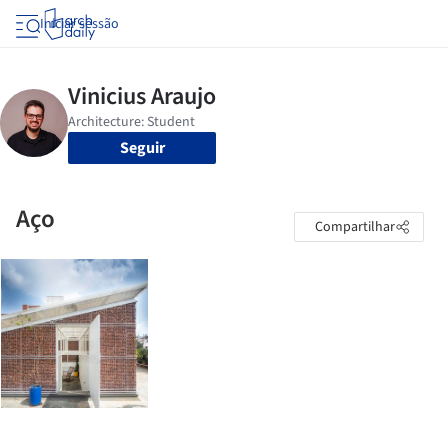
Iniciar sessão
Seguir
Aço
Compartilhar