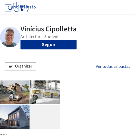
Iniciar sessão
Seguir
Organizar
Ver todas as pastas
arq