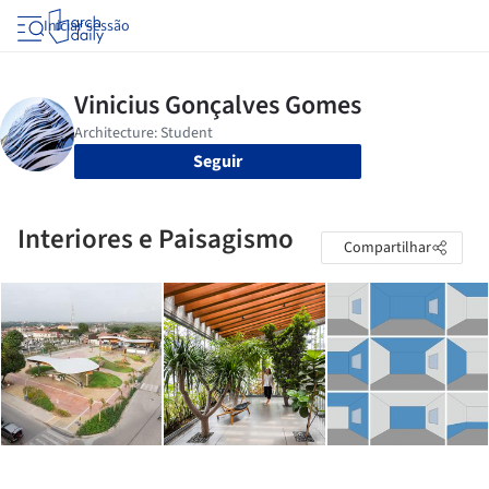
Iniciar sessão
Seguir
Interiores e Paisagismo
Compartilhar