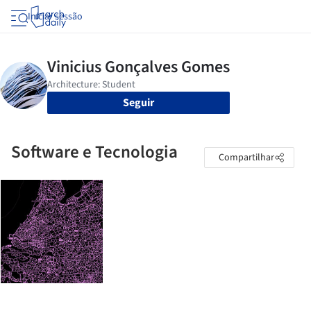
Iniciar sessão
Seguir
Software e Tecnologia
Compartilhar