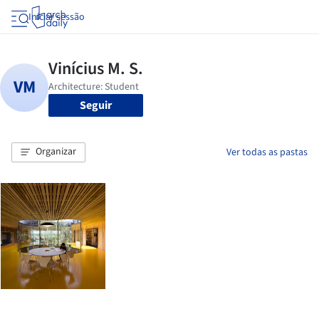
Iniciar sessão
Seguir
Organizar
Ver todas as pastas