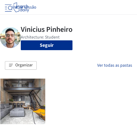
Iniciar sessão
Seguir
Organizar
Ver todas as pastas